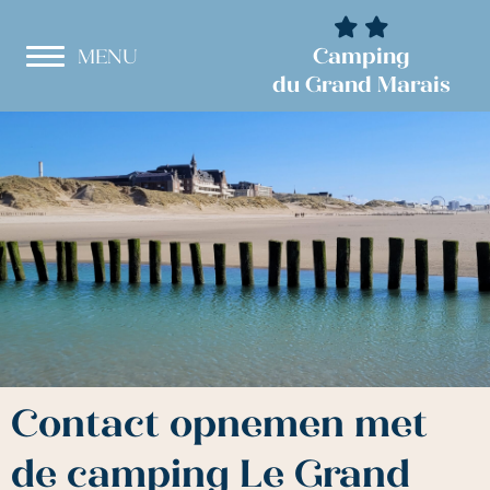
Cookies beheer paneel
Camping
MENU
du Grand Marais
Contact opnemen met
de camping Le Grand