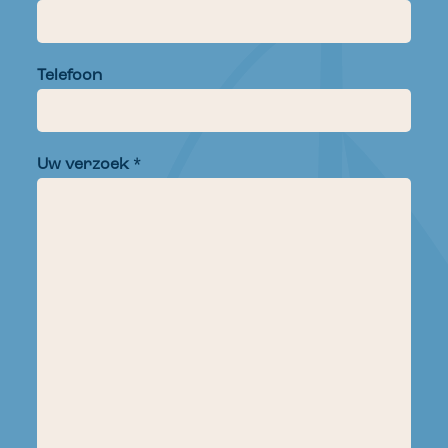
Telefoon
Uw verzoek *