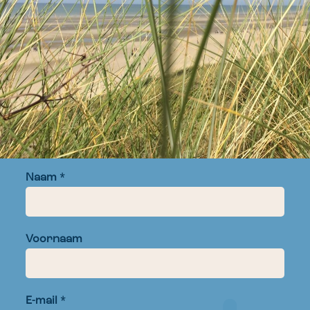
Naam *
Voornaam
E-mail *